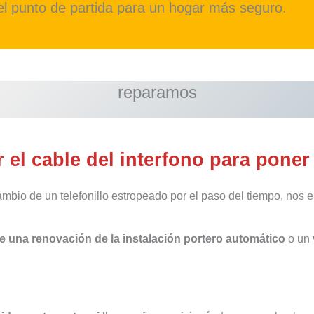
 el punto de partida para un hogar más seguro.
reparamos
 el cable del interfono para poner
ambio de un telefonillo estropeado por el paso del tiempo, nos e
e una renovación de la instalación portero automático
o un