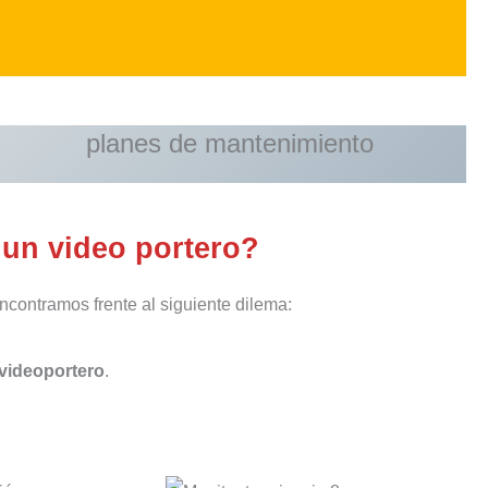
planes de mantenimiento
 un video portero?
ncontramos frente al siguiente dilema:
videoportero
.