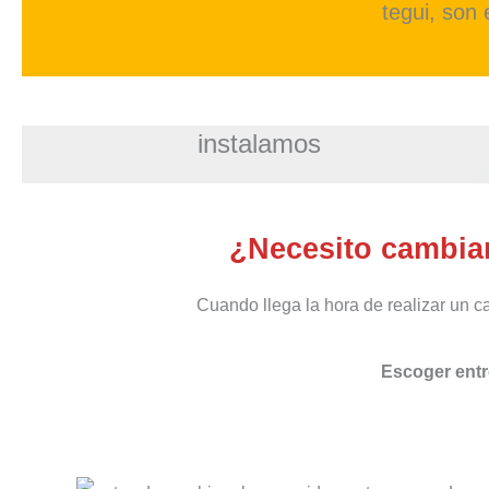
tegui, son
instalamos
¿Necesito cambiar
Cuando llega la hora de realizar un c
Escoger entr