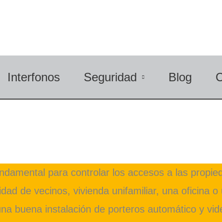
Interfonos
Seguridad
Blog
undamental para controlar los accesos a las propi
ad de vecinos, vivienda unifamiliar, una oficina o 
una buena instalación de porteros automático y vi