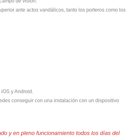
 campo de visión.
perior ante actos vandálicos, tanto los porteros como los
 iOS y Android.
edes conseguir con una instalación con un dispositivo
do y en pleno funcionamiento todos los días del