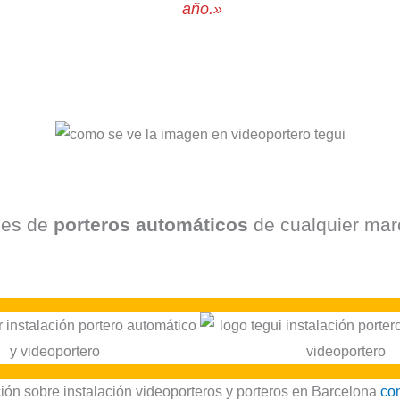
año.»
nes de
porteros automáticos
de cualquier marc
ón sobre instalación videoporteros y porteros en Barcelona
con