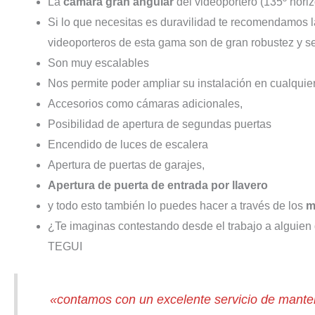
La
cámara gran angular
del videoportero (135º horiz
Si lo que necesitas es duravilidad te recomendamos
videoporteros de esta gama son de gran robustez y s
Son muy escalables
Nos permite poder ampliar su instalación en cualqui
Accesorios como cámaras adicionales,
Posibilidad de apertura de segundas puertas
Encendido de luces de escalera
Apertura de puertas de garajes,
Apertura de puerta de entrada por llavero
y todo esto también lo puedes hacer a través de los
m
¿Te imaginas contestando desde el trabajo a alguien 
TEGUI
«contamos con un excelente servicio de manten