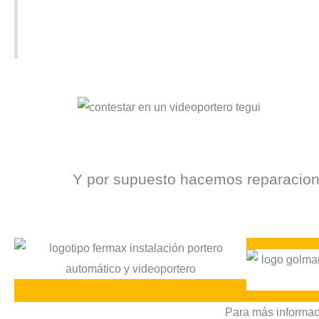
Y por supuesto hacemos reparacio
Para más informaci