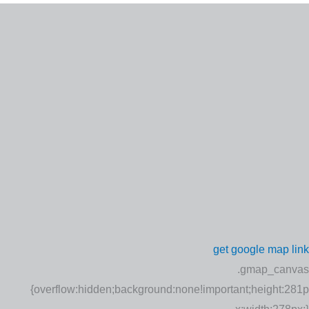
get google map link
.gmap_canvas
{overflow:hidden;background:none!important;height:281p