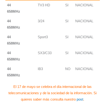
44
TV3 HD
SI
NACIONAL
658MHz
44
3/24
SI
NACIONAL
658MHz
44
Sport3
SI
NACIONAL
658MHz
44
SX3/C33
SI
NACIONAL
658MHz
44
IB3
NO
NACIONAL
658MHz
El 17 de mayo se celebra el día internacional de las
telecomunicaciones y de la sociedad de la información. Si
quieres saber más consulta nuestro
post
.