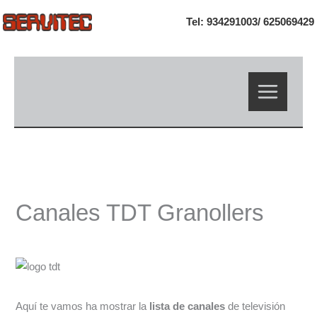
Ir
Tel: 934291003/
625069429
al
contenido
Canales TDT Granollers
Aquí te vamos ha mostrar la
lista de canales
de televisión