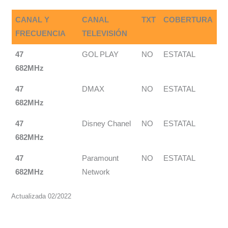
CANAL Y
CANAL
TXT
COBERTURA
FRECUENCIA
TELEVISIÓN
47
GOL PLAY
NO
ESTATAL
682MHz
47
DMAX
NO
ESTATAL
682MHz
47
Disney Chanel
NO
ESTATAL
682MHz
47
Paramount
NO
ESTATAL
682MHz
Network
Actualizada 02/2022