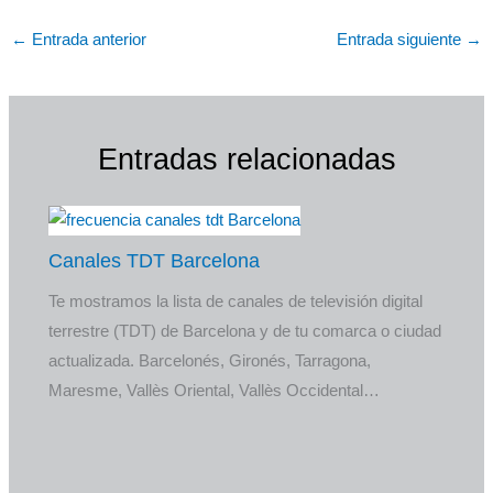
←
Entrada anterior
Entrada siguiente
→
Entradas relacionadas
Canales TDT Barcelona
Te mostramos la lista de canales de televisión digital
terrestre (TDT) de Barcelona y de tu comarca o ciudad
actualizada. Barcelonés, Gironés, Tarragona,
Maresme, Vallès Oriental, Vallès Occidental…