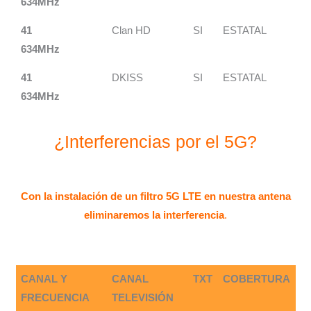
634MHz
41
Clan HD
SI
ESTATAL
634MHz
41
DKISS
SI
ESTATAL
634MHz
¿Interferencias por el 5G?
Con la instalación de un filtro 5G LTE en nuestra antena
eliminaremos la interferencia
.
CANAL Y
CANAL
TXT
COBERTURA
FRECUENCIA
TELEVISIÓN