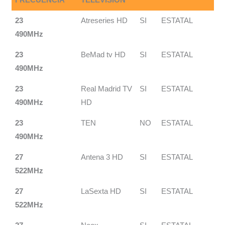
23
Atreseries HD
SI
ESTATAL
490MHz
23
BeMad tv HD
SI
ESTATAL
490MHz
23
Real Madrid TV
SI
ESTATAL
490MHz
HD
23
TEN
NO
ESTATAL
490MHz
27
Antena 3 HD
SI
ESTATAL
522MHz
27
LaSexta HD
SI
ESTATAL
522MHz