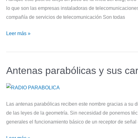
lo que son las empresas instaladoras de telecomunicaciones 
información
compañía de servicios de telecomunicación Son todas
Empresas
Leer más »
instaladoras
de
telecomunicaciones
Antenas parabólicas y sus car
Las antenas parabólicas reciben este nombre gracias a su d
de las leyes de la geometría. Sin necesidad de ponernos téc
generales el funcionamiento básico de un receptor de señal d
Antenas