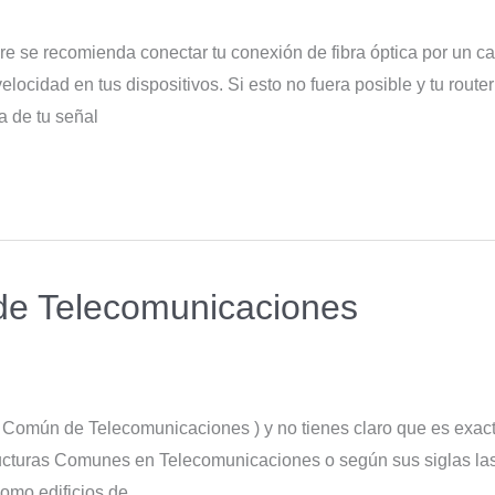
re se recomienda conectar tu conexión de fibra óptica por un c
ocidad en tus dispositivos. Si esto no fuera posible y tu router
a de tu señal
 de Telecomunicaciones
ra Común de Telecomunicaciones ) y no tienes claro que es exac
structuras Comunes en Telecomunicaciones o según sus siglas la
omo edificios de