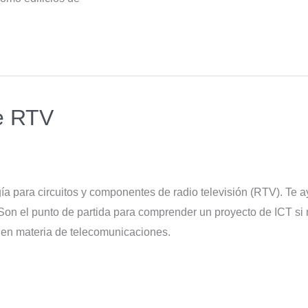
e RTV
gía para circuitos y componentes de radio televisión (RTV). Te 
on el punto de partida para comprender un proyecto de ICT si 
 en materia de telecomunicaciones.