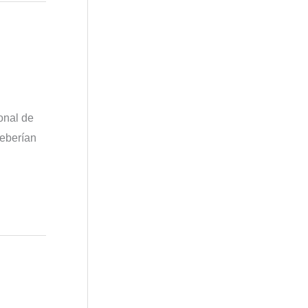
onal de
deberían