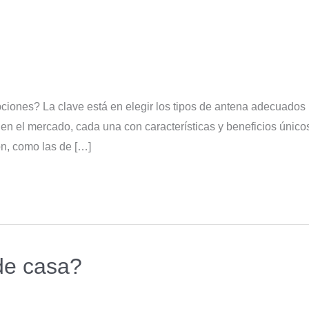
upciones? La clave está en elegir los tipos de antena adecuados 
 en el mercado, cada una con características y beneficios único
ón, como las de […]
de casa?