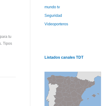
mundo tv
Seguridad
Videoporteros
para tu
s. Tipos
Listados canales TDT