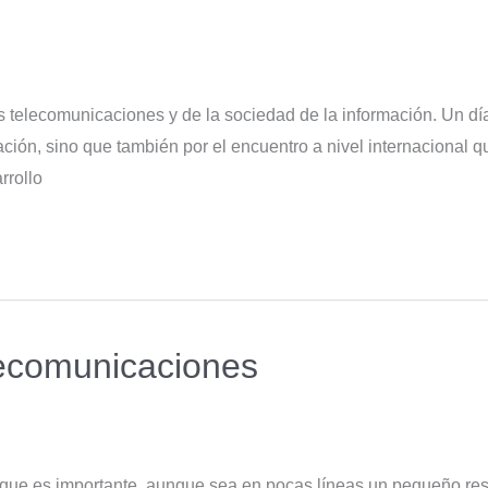
s telecomunicaciones y de la sociedad de la información. Un dí
ción, sino que también por el encuentro a nivel internacional q
rrollo
lecomunicaciones
eo que es importante, aunque sea en pocas líneas un pequeño r