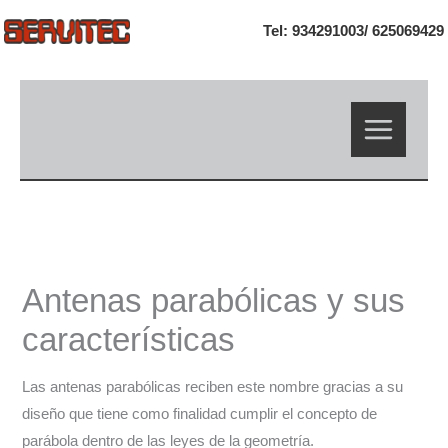
Ir
Tel: 934291003/
625069429
al
contenido
Antenas parabólicas y sus
características
Las antenas parabólicas reciben este nombre gracias a su
diseño que tiene como finalidad cumplir el concepto de
parábola dentro de las leyes de la geometría.