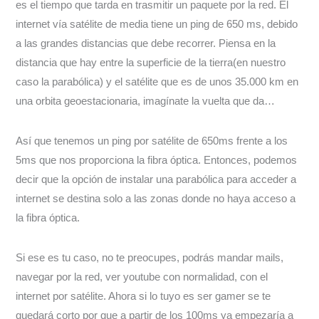
es el tiempo que tarda en trasmitir un paquete por la red. El
internet vía satélite de media tiene un ping de 650 ms, debido
a las grandes distancias que debe recorrer. Piensa en la
distancia que hay entre la superficie de la tierra(en nuestro
caso la parabólica) y el satélite que es de unos 35.000 km en
una orbita geoestacionaria, imagínate la vuelta que da…
Así que tenemos un ping por satélite de 650ms frente a los
5ms que nos proporciona la fibra óptica. Entonces, podemos
decir que la opción de instalar una parabólica para acceder a
internet se destina solo a las zonas donde no haya acceso a
la fibra óptica.
Si ese es tu caso, no te preocupes, podrás mandar mails,
navegar por la red, ver youtube con normalidad, con el
internet por satélite. Ahora si lo tuyo es ser gamer se te
quedará corto por que a partir de los 100ms ya empezaría a