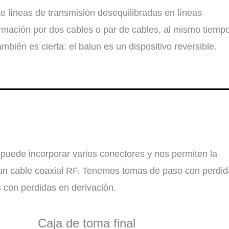
te líneas de transmisión desequilibradas en líneas
ormación por dos cables o par de cables, al mismo tiemp
mbién es cierta: el balun es un dispositivo reversible.
puede incorporar varios conectores y nos permiten la
 un cable coaxial RF. Tenemos tomas de paso con perdid
s con perdidas en derivación.
Caja de toma final