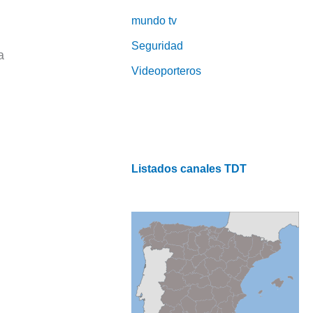
mundo tv
Seguridad
a
Videoporteros
Listados canales TDT