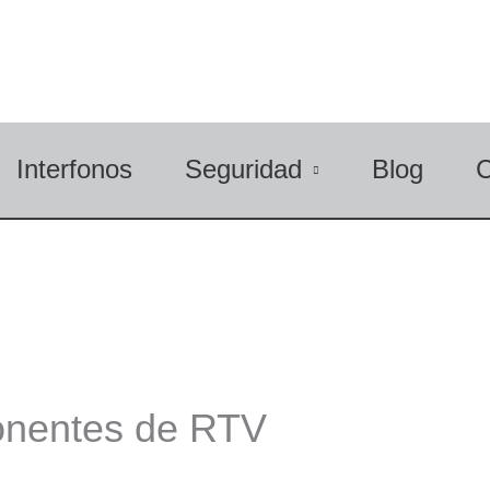
Interfonos
Seguridad
Blog
onentes de RTV