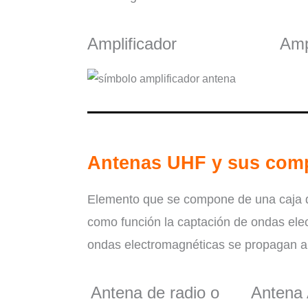
Amplificador
Amp
Antenas UHF y sus com
Elemento que se compone de una caja de 
como función la captación de ondas elec
ondas electromagnéticas se propagan a l
Antena de radio o
Antena