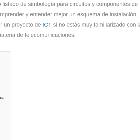
o listado de simbología para circuitos y componentes de
comprender y entender mejor un esquema de instalación.
r un proyecto de
ICT
si no estás muy familiarizado con l
teria de telecomunicaciones.
ica