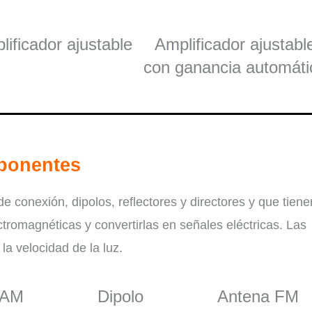
lificador ajustable
Amplificador ajustabl
con ganancia automáti
ponentes
conexión, dipolos, reflectores y directores y que tiene
tromagnéticas y convertirlas en señales eléctricas. Las
a velocidad de la luz.
 AM
Dipolo
Antena FM