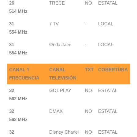
26
TRECE
NO
ESTATAL
514 MHz
31
7 TV
-
LOCAL
554 MHz
31
Onda Jaén
-
LOCAL
554 MHz
CANAL Y
CANAL
TXT
COBERTURA
FRECUENCIA
TELEVISIÓN
32
GOL PLAY
NO
ESTATAL
562 MHz
32
DMAX
NO
ESTATAL
562 MHz
32
Disney Chanel
NO
ESTATAL