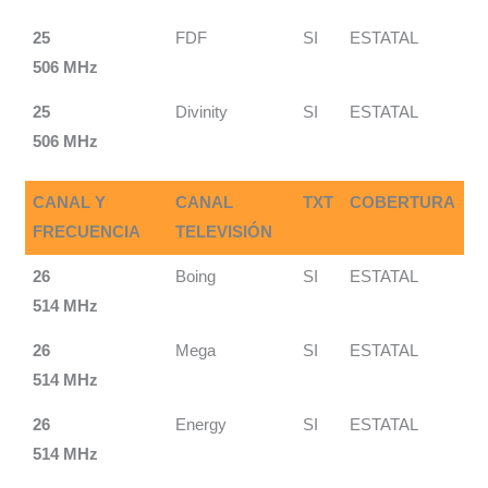
25
FDF
SI
ESTATAL
506 MHz
25
Divinity
SI
ESTATAL
506 MHz
CANAL Y
CANAL
TXT
COBERTURA
FRECUENCIA
TELEVISIÓN
26
Boing
SI
ESTATAL
514 MHz
26
Mega
SI
ESTATAL
514 MHz
26
Energy
SI
ESTATAL
514 MHz