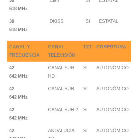
39
Clan
SI
ESTATAL
618 MHz
39
DKISS
SI
ESTATAL
618 MHz
CANAL Y
CANAL
TXT
COBERTURA
FRECUENCIA
TELEVISIÓN
42
CANAL SUR
SI
AUTONÓMICO
642 MHz
HD
42
CANAL SUR
SI
AUTONÓMICO
642 MHz
42
CANAL SUR 2
SI
AUTONÓMICO
642 MHz
42
ANDALUCIA
SI
AUTONÓMICO