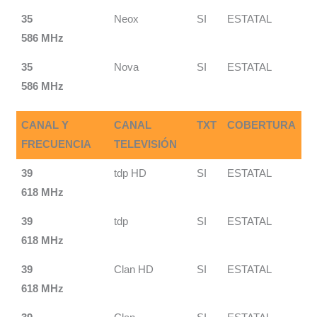
35
Neox
SI
ESTATAL
586 MHz
35
Nova
SI
ESTATAL
586 MHz
CANAL Y
CANAL
TXT
COBERTURA
FRECUENCIA
TELEVISIÓN
39
tdp HD
SI
ESTATAL
618 MHz
39
tdp
SI
ESTATAL
618 MHz
39
Clan HD
SI
ESTATAL
618 MHz