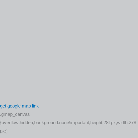
get google map link
.gmap_canvas
{overflow:hidden;background:none!important;height:281px;width:278
px;}