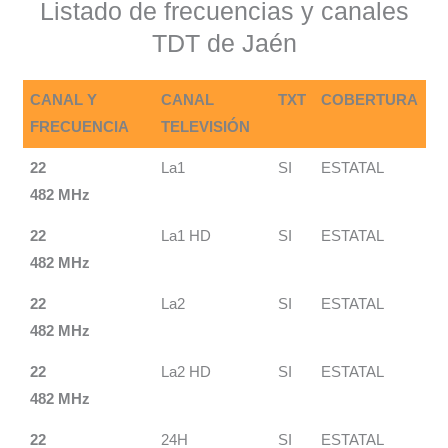
Listado de frecuencias y canales
TDT de Jaén
CANAL Y
CANAL
TXT
COBERTURA
FRECUENCIA
TELEVISIÓN
22
La1
SI
ESTATAL
482 MHz
22
La1 HD
SI
ESTATAL
482 MHz
22
La2
SI
ESTATAL
482 MHz
22
La2 HD
SI
ESTATAL
482 MHz
22
24H
SI
ESTATAL