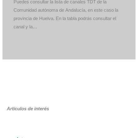
Puedes consultar la lista de canales TDT de la
Comunidad autónoma de Andalucía, en este caso la
provincia de Huelva. En la tabla podrás consultar el
canal y la…
Artículos de interés