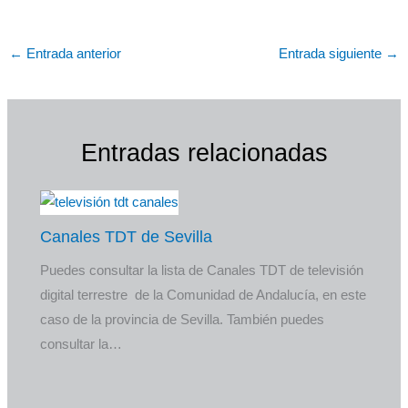
←
Entrada anterior
Entrada siguiente
→
Entradas relacionadas
Canales TDT de Sevilla
Puedes consultar la lista de Canales TDT de televisión
digital terrestre de la Comunidad de Andalucía, en este
caso de la provincia de Sevilla. También puedes
consultar la…