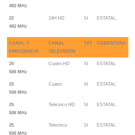
482 MHz
22
24H HD
SI
ESTATAL
482 MHz
CANAL Y
CANAL
TXT
COBERTURA
FRECUENCIA
TELEVISIÓN
25
Cuatro HD
SI
ESTATAL
506 MHz
25
Cuatro
SI
ESTATAL
506 MHz
25
Telecinco HD
SI
ESTATAL
506 MHz
25
Telecinco
SI
ESTATAL
506 MHz