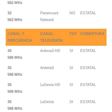
562 MHz
32
Paramount
NO
ESTATAL
562 MHz
Network
CANAL Y
CANAL
TXT
COBERTURA
FRECUENCIA
TELEVISIÓN
35
Antena3 HD
SI
ESTATAL
586 MHz
35
Antena3
SI
ESTATAL
586 MHz
35
LaSexta HD
SI
ESTATAL
586 MHz
35
LaSexta
SI
ESTATAL
586 MHz