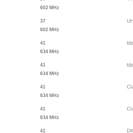
602 MHz
37
UH
602 MHz
41
td
634 MHz
41
td
634 MHz
41
Cl
634 MHz
41
Cl
634 MHz
41
DK