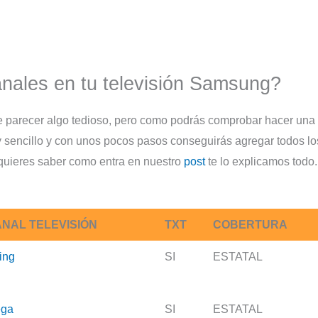
nales en tu televisión Samsung?
de parecer algo tedioso, pero como podrás comprobar hacer una
sencillo y con unos pocos pasos conseguirás agregar todos lo
 quieres saber como entra en nuestro
post
te lo explicamos todo.
NAL TELEVISIÓN
TXT
COBERTURA
ing
SI
ESTATAL
ga
SI
ESTATAL