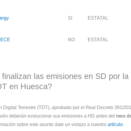
ergy
SI
ESTATAL
RECE
NO
ESTATAL
finalizan las emisiones en SD por la
T en Huesca?
n Digital Terrestre (TDT), aprobado por el Real Decreto 391/201
visión deberán evolucionar sus emisiones a HD antes del
mes d
rmación sobre este asunto dale un vistazo a nuestro
artículo
.