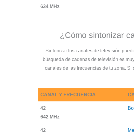
634 MHz
¿Cómo sintonizar ca
Sintonizar los canales de televisión pue
búsqueda de cadenas de televisión es muy 
canales de las frecuencias de tu zona. Si
CANAL Y FRECUENCIA
CA
42
Bo
642 MHz
42
Me