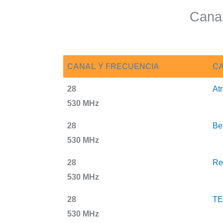
Cana
CANAL Y FRECUENCIA
CA
28
At
530 MHz
28
Be
530 MHz
28
Re
530 MHz
28
T
530 MHz