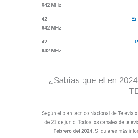
642 MHz
42
En
642 MHz
42
T
642 MHz
¿Sabías que el en 2024 
TD
Según el plan técnico Nacional de Televisió
de 21 de junio. Todos los canales de tele
Febrero del 2024.
Si quieres más info