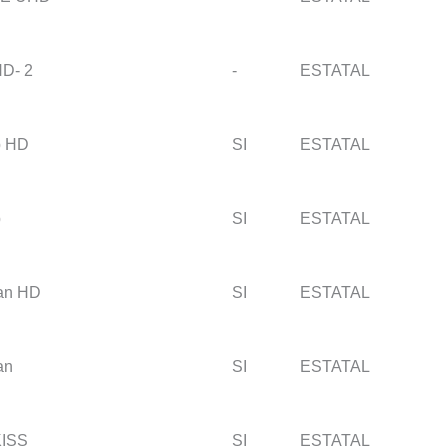
D- 2
-
ESTATAL
p HD
SI
ESTATAL
p
SI
ESTATAL
an HD
SI
ESTATAL
an
SI
ESTATAL
ISS
SI
ESTATAL