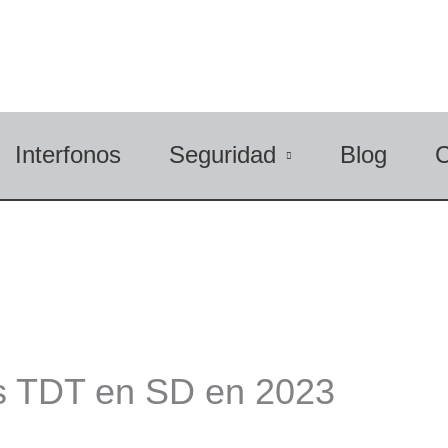
Interfonos
Seguridad
Blog
es TDT en SD en 2023