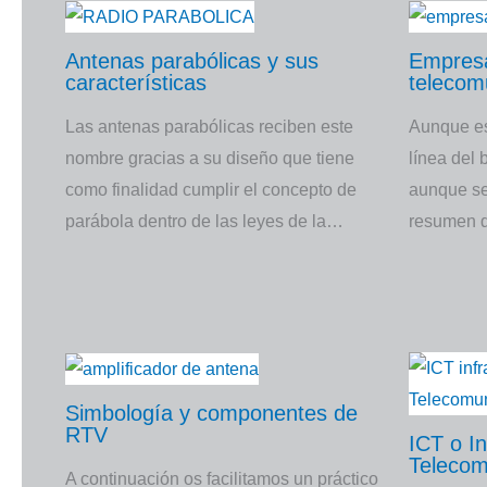
Antenas parabólicas y sus
Empresa
características
telecom
Las antenas parabólicas reciben este
Aunque es
nombre gracias a su diseño que tiene
línea del 
como finalidad cumplir el concepto de
aunque se
parábola dentro de las leyes de la…
resumen
Simbología y componentes de
RTV
ICT o I
Telecom
A continuación os facilitamos un práctico