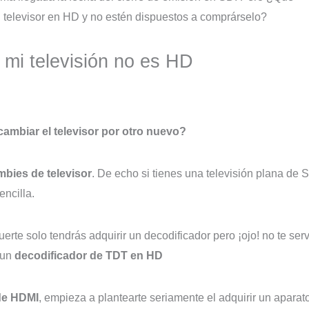
televisor en HD y no estén dispuestos a comprárselo?
mi televisión no es HD
ambiar el televisor por otro nuevo?
bies de televisor
. De echo si tienes una televisión plana de 
encilla.
erte solo tendrás adquirir un decodificador pero ¡ojo! no te serv
 un
decodificador de TDT en HD
 de HDMI
, empieza a plantearte seriamente el adquirir un aparat