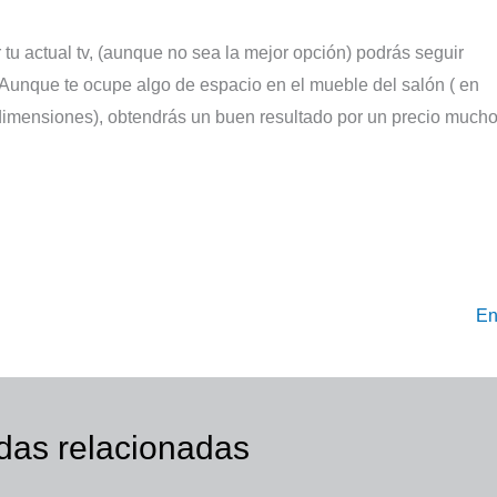
 tu actual tv, (aunque no sea la mejor opción) podrás seguir
Aunque te ocupe algo de espacio en el mueble del salón ( en
imensiones), obtendrás un buen resultado por un precio much
En
das relacionadas