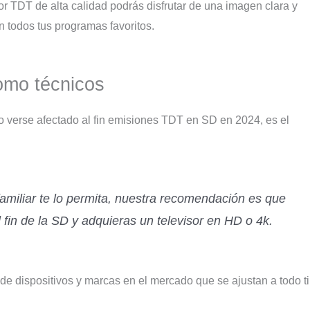
r TDT de alta calidad podrás disfrutar de una imagen clara y
en todos tus programas favoritos.
omo técnicos
o verse afectado al fin emisiones TDT en SD en 2024, es el
miliar te lo permita, nuestra recomendación es que
in de la SD y adquieras un televisor en HD o 4k.
e dispositivos y marcas en el mercado que se ajustan a todo t