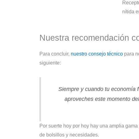
Recepto
nítida 
Nuestra recomendación c
Para concluir,
nuestro consejo técnico
para n
siguiente:
Siempre y cuando tu economía fa
aproveches este momento del f
Por suerte hoy por hoy hay una amplia gama d
de bolsillos y necesidades.