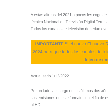
A estas alturas del 2021 a pocos les coge de
técnico Nacional de Televisión Digital Terres
Todos los canales de televisión deberían evo
IMPORTANTE
!!! el nuevo El nuevo 
2024
para que todos los canales de tel
dejen de em
Actualizado 1/12/2022
Por un lado, a lo largo de los últimos dos añ
sus emisiones en este formato con el fin de e
al HD.