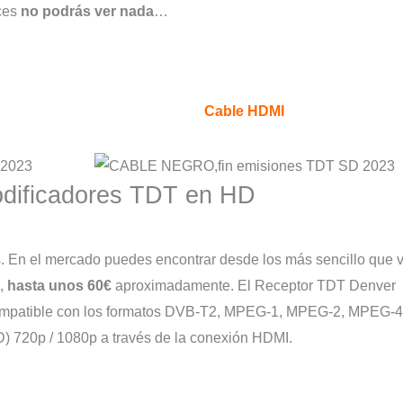
ces
no podrás ver nada
…
Cable HDMI
codificadores TDT en HD
. En el mercado puedes encontrar desde los más sencillo que 
),
hasta unos 60€
aproximadamente. El Receptor TDT Denver
 compatible con los formatos DVB-T2, MPEG-1, MPEG-2, MPEG-4
D) 720p / 1080p a través de la conexión HDMI.