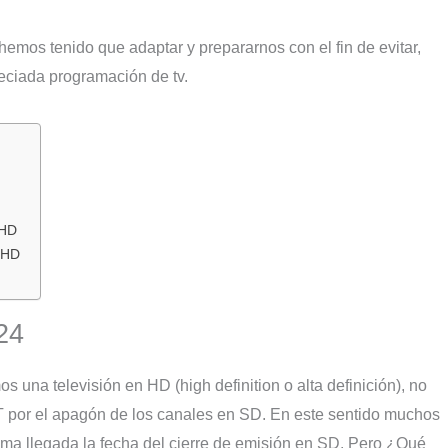
emos tenido que adaptar y prepararnos con el fin de evitar,
eciada programación de tv.
 HD
 HD
24
s una televisión en HD (high definition o alta definición), no
T por el apagón de los canales en SD. En este sentido muchos
ema llegada la fecha del cierre de emisión en SD. Pero ¿Qué