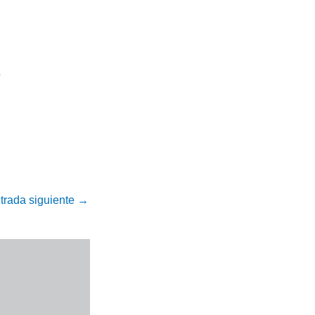
o
trada siguiente
→