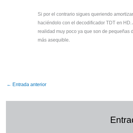
Si por el contrario sigues queriendo amortizar
haciéndolo con el decodificador TDT en HD. 
realidad muy poco ya que son de pequeñas d
más asequible.
←
Entrada anterior
Entra