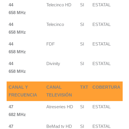
44
Telecinco HD
SI
ESTATAL
658 MHz
44
Telecinco
SI
ESTATAL
658 MHz
44
FDF
SI
ESTATAL
658 MHz
44
Divinity
SI
ESTATAL
658 MHz
CANAL Y
CANAL
TXT
COBERTURA
FRECUENCIA
TELEVISIÓN
47
Atreseries HD
SI
ESTATAL
682 MHz
47
BeMad tv HD
SI
ESTATAL