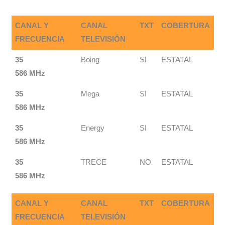
CANAL Y
CANAL
TXT
COBERTURA
FRECUENCIA
TELEVISIÓN
35
Boing
SI
ESTATAL
586 MHz
35
Mega
SI
ESTATAL
586 MHz
35
Energy
SI
ESTATAL
586 MHz
35
TRECE
NO
ESTATAL
586 MHz
CANAL Y
CANAL
TXT
COBERTURA
FRECUENCIA
TELEVISIÓN