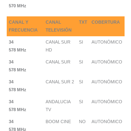
570 MHz
CANAL Y
CANAL
TXT
COBERTURA
FRECUENCIA
TELEVISIÓN
34
CANAL SUR
SI
AUTONÓMICO
578 MHz
HD
34
CANAL SUR
SI
AUTONÓMICO
578 MHz
34
CANAL SUR 2
SI
AUTONÓMICO
578 MHz
34
ANDALUCIA
SI
AUTONÓMICO
578 MHz
TV
34
BOOM CINE
NO
AUTONÓMICO
578 MHz