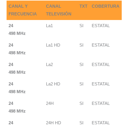
CANAL Y
CANAL
TXT
COBERTURA
FRECUENCIA
TELEVISIÓN
24
La1
SI
ESTATAL
498 MHz
24
La1 HD
SI
ESTATAL
498 MHz
24
La2
SI
ESTATAL
498 MHz
24
La2 HD
SI
ESTATAL
498 MHz
24
24H
SI
ESTATAL
498 MHz
24
24H HD
SI
ESTATAL