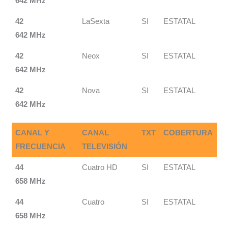
642 MHz
42
LaSexta
SI
ESTATAL
642 MHz
42
Neox
SI
ESTATAL
642 MHz
42
Nova
SI
ESTATAL
642 MHz
CANAL Y
CANAL
TXT
COBERTURA
FRECUENCIA
TELEVISIÓN
44
Cuatro HD
SI
ESTATAL
658 MHz
44
Cuatro
SI
ESTATAL
658 MHz