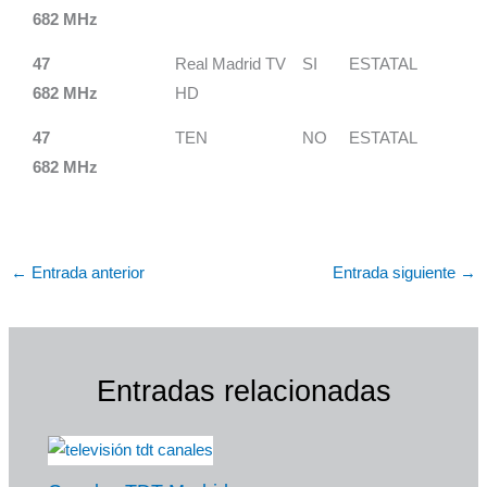
682 MHz
47
Real Madrid TV
SI
ESTATAL
682 MHz
HD
47
TEN
NO
ESTATAL
682 MHz
←
Entrada anterior
Entrada siguiente
→
Entradas relacionadas