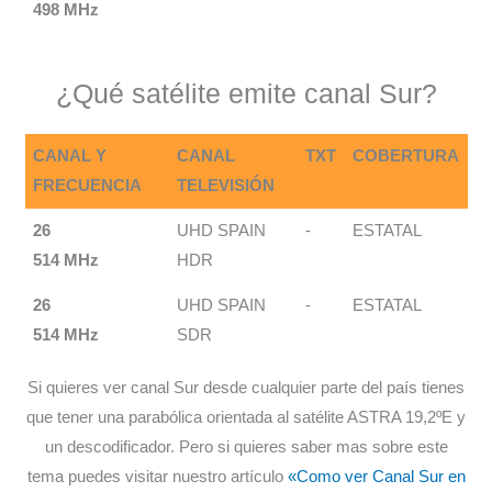
498 MHz
¿Qué satélite emite canal Sur?
CANAL Y
CANAL
TXT
COBERTURA
FRECUENCIA
TELEVISIÓN
26
UHD SPAIN
-
ESTATAL
514 MHz
HDR
26
UHD SPAIN
-
ESTATAL
514 MHz
SDR
Si quieres ver canal Sur desde cualquier parte del país tienes
que tener una parabólica orientada al satélite ASTRA 19,2ºE y
un descodificador. Pero si quieres saber mas sobre este
tema puedes visitar nuestro artículo
«Como ver Canal Sur en