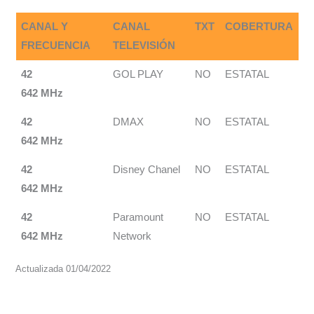
CANAL Y
CANAL
TXT
COBERTURA
FRECUENCIA
TELEVISIÓN
42
GOL PLAY
NO
ESTATAL
642 MHz
42
DMAX
NO
ESTATAL
642 MHz
42
Disney Chanel
NO
ESTATAL
642 MHz
42
Paramount
NO
ESTATAL
642 MHz
Network
Actualizada 01/04/2022