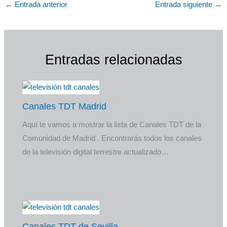
←
Entrada anterior
Entrada siguiente
→
Entradas relacionadas
Canales TDT Madrid
Aquí te vamos a mostrar la lista de Canales TDT de la
Comunidad de Madrid . Encontrarás todos los canales
de la televisión digital terrestre actualizado…
Canales TDT de Sevilla