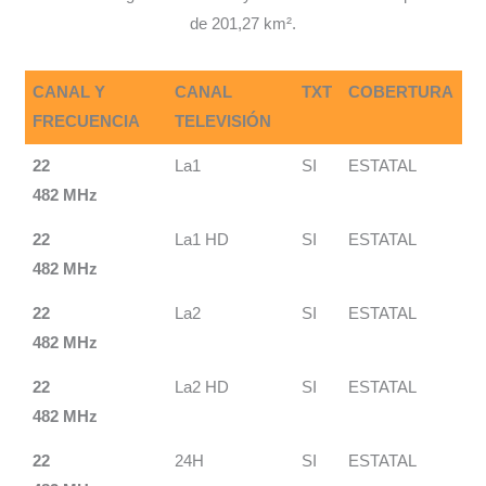
de 201,27 km².
CANAL Y
CANAL
TXT
COBERTURA
FRECUENCIA
TELEVISIÓN
22
La1
SI
ESTATAL
482 MHz
22
La1 HD
SI
ESTATAL
482 MHz
22
La2
SI
ESTATAL
482 MHz
22
La2 HD
SI
ESTATAL
482 MHz
22
24H
SI
ESTATAL