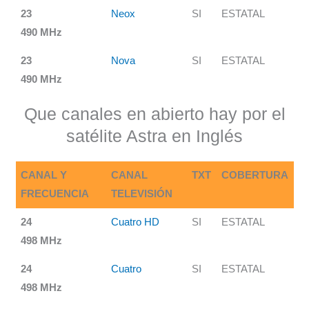
23
Neox
SI
ESTATAL
490 MHz
23
Nova
SI
ESTATAL
490 MHz
Que canales en abierto hay por el
satélite Astra en Inglés
CANAL Y
CANAL
TXT
COBERTURA
FRECUENCIA
TELEVISIÓN
24
Cuatro HD
SI
ESTATAL
498 MHz
24
Cuatro
SI
ESTATAL
498 MHz