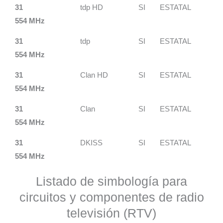
31
tdp HD
SI
ESTATAL
554 MHz
31
tdp
SI
ESTATAL
554 MHz
31
Clan HD
SI
ESTATAL
554 MHz
31
Clan
SI
ESTATAL
554 MHz
31
DKISS
SI
ESTATAL
554 MHz
Listado de simbología para
circuitos y componentes de radio
televisión (RTV)