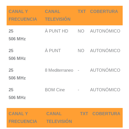
CANAL Y
CANAL
TXT
COBERTURA
FRECUENCIA
TELEVISIÓN
25
À PUNT HD
NO
AUTONÓMICO
506 MHz
25
À PUNT
NO
AUTONÓMICO
506 MHz
25
8 Mediterraneo
-
AUTONÓMICO
506 MHz
25
BOM Cine
-
AUTONÓMICO
506 MHz
CANAL Y
CANAL
TXT
COBERTURA
FRECUENCIA
TELEVISIÓN