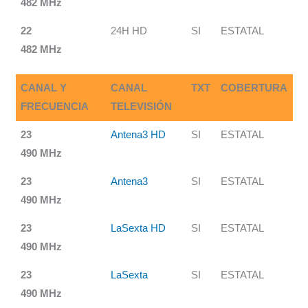
482 MHz
22
24H HD
SI
ESTATAL
482 MHz
CANAL Y
CANAL
TXT
COBERTURA
FRECUENCIA
TELEVISIÓN
23
Antena3 HD
SI
ESTATAL
490 MHz
23
Antena3
SI
ESTATAL
490 MHz
23
LaSexta HD
SI
ESTATAL
490 MHz
23
LaSexta
SI
ESTATAL
490 MHz