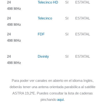
24
Telecinco HD
SI
ESTATAL
498 MHz
24
Telecinco
SI
ESTATAL
498 MHz
24
FDF
SI
ESTATAL
498 MHz
24
Divinity
SI
ESTATAL
498 MHz
Para poder ver canales en abierto en el idioma Inglés,
deberás tener una antena orientada parabólica al satélite
ASTRA 19,2ºE. Puedes consultar la lista de cadenas
pinchando
aquí
.