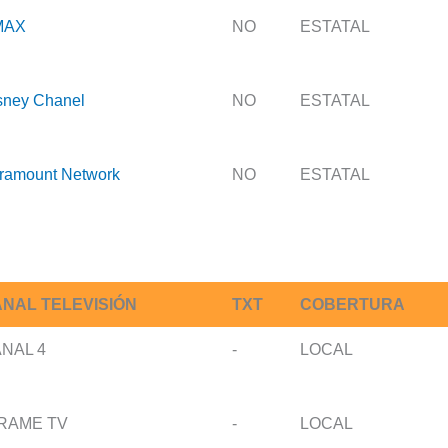
MAX
NO
ESTATAL
sney Chanel
NO
ESTATAL
ramount Network
NO
ESTATAL
NAL TELEVISIÓN
TXT
COBERTURA
NAL 4
-
LOCAL
RAME TV
-
LOCAL