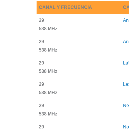
CANAL Y FRECUENCIA
CA
29
An
538 MHz
29
An
538 MHz
29
La
538 MHz
29
La
538 MHz
29
Ne
538 MHz
29
No