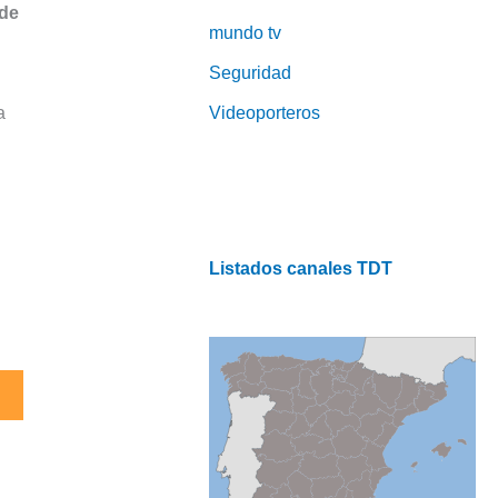
 de
mundo tv
Seguridad
Videoporteros
a
Listados canales TDT