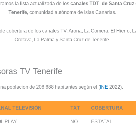
ramos la lista actualizada de los
canales TDT
de Santa Cruz
Tenerife,
comunidad autónoma de Islas Canarias.
de cobertura de los canales TV: Arona, La Gomera, El Hierro, L
Orotava, La Palma y Santa Cruz de Tenerife.
oras TV Tenerife
na población de 208 688 habitantes según el (
INE
2022).
NAL TELEVISIÓN
TXT
COBERTURA
L PLAY
NO
ESTATAL