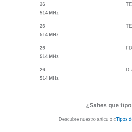
26
TE
514 MHz
26
TE
514 MHz
26
F
514 MHz
26
Div
514 MHz
¿Sabes que tipo
Descubre nuestro articulo «
Tipos d