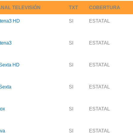
NAL TELEVISIÓN
TXT
COBERTURA
tena3 HD
SI
ESTATAL
tena3
SI
ESTATAL
Sexta HD
SI
ESTATAL
Sexta
SI
ESTATAL
ox
SI
ESTATAL
va
SI
ESTATAL