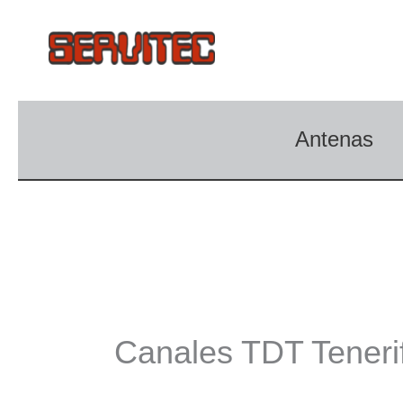
Ir
al
contenido
Antenas
Canales TDT Teneri