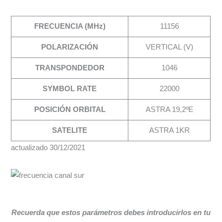
FRECUENCIA (MHz)
11156
POLARIZACIÓN
VERTICAL (V)
TRANSPONDEDOR
1046
SYMBOL RATE
22000
POSICIÓN ORBITAL
ASTRA 19,2ºE
SATELITE
ASTRA 1KR
actualizado 30/12/2021
Recuerda que estos parámetros debes introducirlos en tu