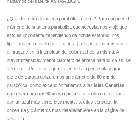
hablamos del satélite
ASTRA 19,2ºE
.
¿Qué diámetro de antena parabólica utilizo ? Para conocer el
diámetro de la antena parabólica que necesitamos y ojo que
esto es importante dependiendo de dónde estemos, nos
fijaremos en la huella de cobertura (más abajo os mostramos
el mapa) y en la intensidad del color azul de la misma. A
mayor intensidad menor diámetro de antena parabólica así de
sencillo…. Por norma general en toda la península y gran
parte de Europa utilizaremos un diámetro de
60 cm
de
parabólica, como excepción tenemos a las
Islas Canarias
que usará uno de 90cm
ya que se encuentra en una zona
con un azul más claro
.
Igualmente, puedes consultar la
cobertura y diámetros mas detalladamente en la página de
ses.com
.