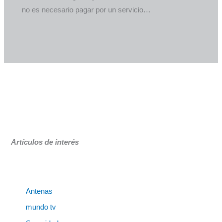
no es necesario pagar por un servicio…
Artículos de interés
Antenas
mundo tv