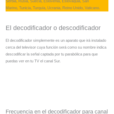
Serbia, Rusia, Suecia, Eslovenia, Eslovaquia, San
Marino, Tunicia, Turquía, Ucrania, Reino Unido, Vaticano.
El decodificador o descodificador
El decodificador simplemente es un aparato que irá instalado
cerca del televisor cuya función será como su nombre indica
descodificar la señal captada por tu parabólica para que
puedas ver en tu TV el canal Sur.
Frecuencia en el decodificador para canal