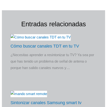
Entradas relacionadas
Cómo buscar canales TDT en tu TV
¿Necesitas aprender a resintonizar tu TV? Ya sea por
que has tenido un problema de señal de antena o
porque han salido canales nuevos y…
Sintonizar canales Samsung smart tv