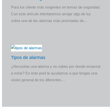
Para los cliente más exigentes en temas de seguridad.
Con este artículo intentaremos arrojar algo de luz
sobre una de las alarmas más premiadas de…
Tipos de alarmas
¿Necesitas una alarma y no sabes por donde empezar
a mirar? En este post te ayudamos a que tengas una
visión general de los diferentes…