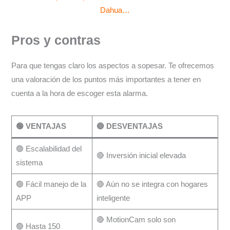
Dahua…
Pros y contras
Para que tengas claro los aspectos a sopesar. Te ofrecemos
una valoración de los puntos más importantes a tener en
cuenta a la hora de escoger esta alarma.
🟢 VENTAJAS
🔴 DESVENTAJAS
🟢 Escalabilidad del
🔴 Inversión inicial elevada
sistema
🟢 Fácil manejo de la
🔴 Aún no se integra con hogares
APP
inteligente
🔴 MotionCam solo son
🟢 Hasta 150