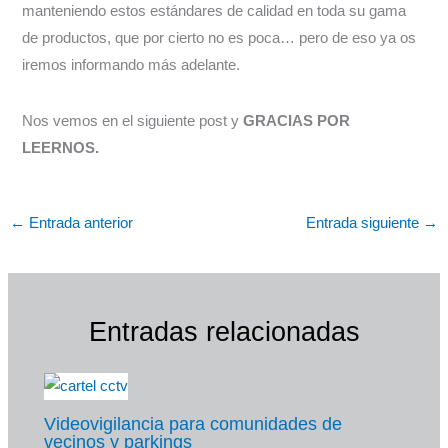
manteniendo estos estándares de calidad en toda su gama
de productos, que por cierto no es poca… pero de eso ya os
iremos informando más adelante.
Nos vemos en el siguiente post y
GRACIAS POR
LEERNOS.
←
Entrada anterior
Entrada siguiente
→
Entradas relacionadas
Videovigilancia para comunidades de
vecinos y parkings